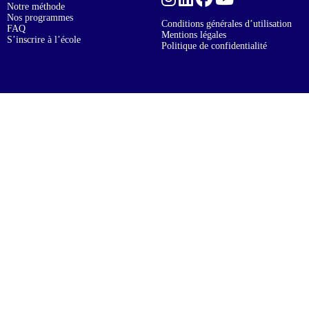
Notre méthode
Nos programmes
Conditions générales d’utilisation
FAQ
Mentions légales
S’inscrire à l’école
Politique de confidentialité