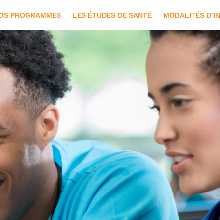
OS PROGRAMMES
LES ÉTUDES DE SANTÉ
MODALITÉS D’I