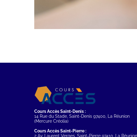
Cours Accès Saint-Denis :
14 Rue du Stade, Saint-Denis 97400, La Réunion
(Mercure Créolia)
Cours Accès Saint-Pierre :
2 Av. Laurent Verges, Saint-Pierre 97410, La Réunio