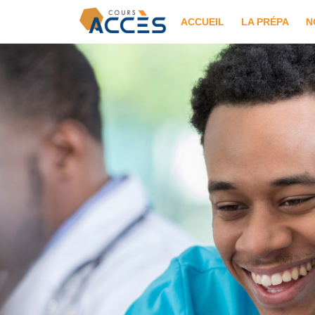
ACCUEIL
LA PRÉPA
N