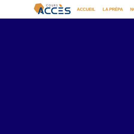
ACCUEIL
LA PRÉPA
N