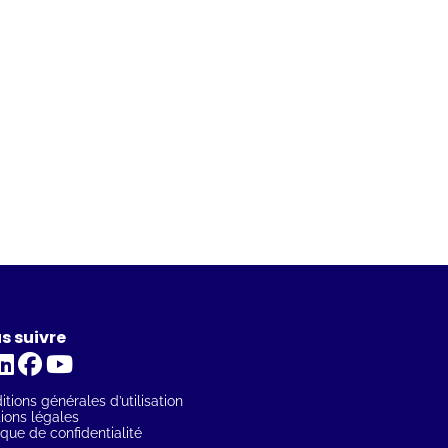
s suivre
tions générales d’utilisation
ions légales
ique de confidentialité