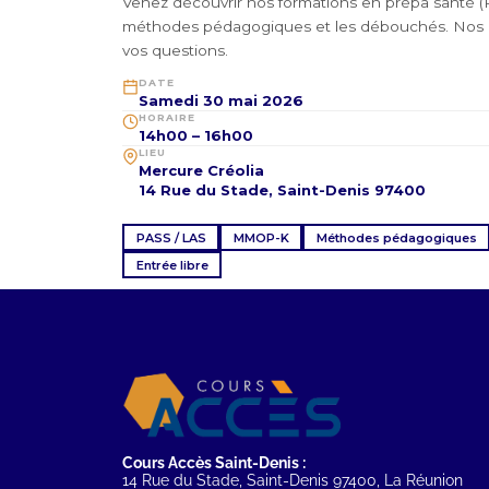
Venez découvrir nos formations en prépa santé 
méthodes pédagogiques et les débouchés. Nos 
vos questions.
DATE
Samedi 30 mai 2026
HORAIRE
14h00 – 16h00
LIEU
Mercure Créolia
14 Rue du Stade, Saint-Denis 97400
PASS / LAS
MMOP-K
Méthodes pédagogiques
Entrée libre
Cours Accès Saint-Denis :
14 Rue du Stade, Saint-Denis 97400, La Réunion