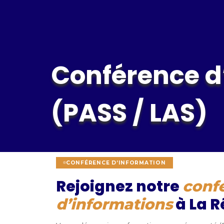
Conférence d
(PASS / LAS)
CONFÉRENCE D’INFORMATION
Rejoignez notre
conf
à La R
d’informations